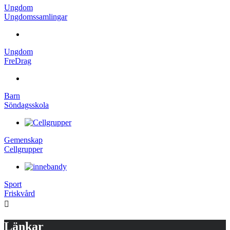
Ungdom
Ungdomssamlingar
Ungdom
FreDrag
Barn
Söndagsskola
Gemenskap
Cellgrupper
Sport
Friskvård
Länkar