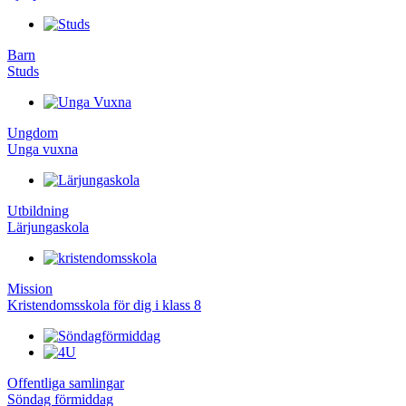
Barn
Studs
Ungdom
Unga vuxna
Utbildning
Lärjungaskola
Mission
Kristendomsskola för dig i klass 8
Offentliga samlingar
Söndag förmiddag