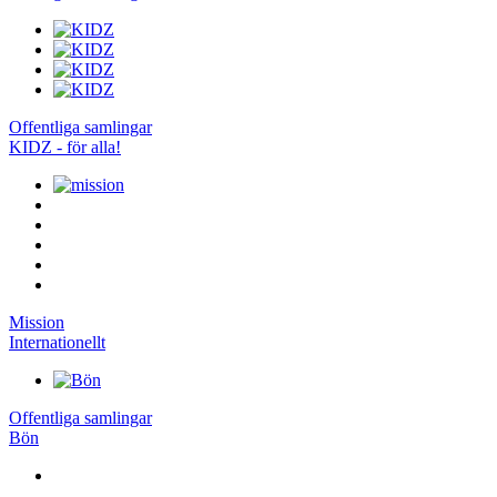
Offentliga samlingar
KIDZ - för alla!
Mission
Internationellt
Offentliga samlingar
Bön