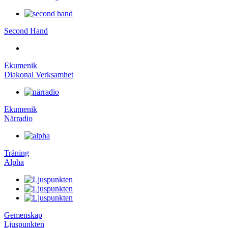
Second Hand
Ekumenik
Diakonal Verksamhet
Ekumenik
Närradio
Träning
Alpha
Gemenskap
Ljuspunkten