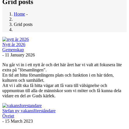
Grid posts
Home
-
Breadcrumb
Grid posts
Nytt år 2026
Gemenskap
-
11 January 2026
Nu går vi in i ett nytt år och det här året har vi valt att fokusera lite
extra på "församlingen".
En tid att hitta församlingens plats och funktion i en här tiden,
kulturen och samhället.
Att vi i allt ska få hitta vägar att få vara till välsignelse och
uppmuntran till alla de människor som vi möter och få kunna dela
vidare en del av Guds kärlek.
Stefan ny vakansföreståndare
Övrigt
-
15 March 2023