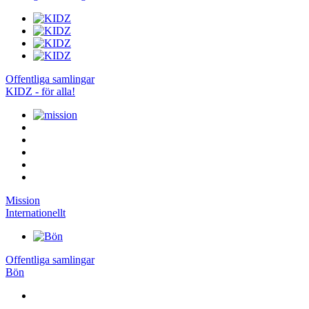
Offentliga samlingar
KIDZ - för alla!
Mission
Internationellt
Offentliga samlingar
Bön