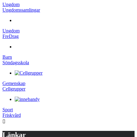
Ungdom
Ungdomssamlingar
Ungdom
FreDrag
Barn
Söndagsskola
Gemenskap
Cellgrupper
Sport
Friskvård
Länkar