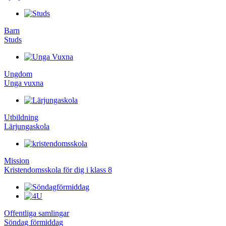
Barn
Studs
Ungdom
Unga vuxna
Utbildning
Lärjungaskola
Mission
Kristendomsskola för dig i klass 8
Offentliga samlingar
Söndag förmiddag