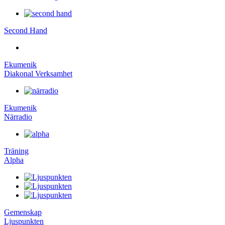
Second Hand
Ekumenik
Diakonal Verksamhet
Ekumenik
Närradio
Träning
Alpha
Gemenskap
Ljuspunkten